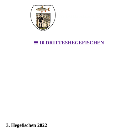
10.DRITTESHEGEFISCHEN
3. Hegefischen 2022