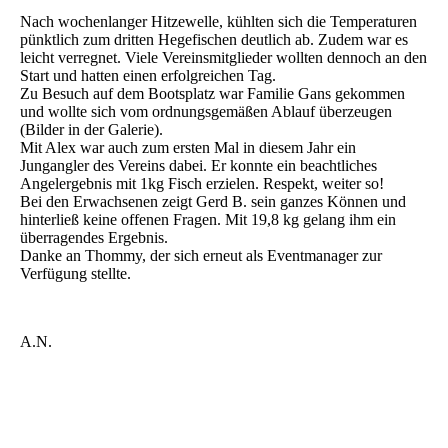
Nach wochenlanger Hitzewelle, kühlten sich die Temperaturen
pünktlich zum dritten Hegefischen deutlich ab. Zudem war es
leicht verregnet. Viele Vereinsmitglieder wollten dennoch an den
Start und hatten einen erfolgreichen Tag.
Zu Besuch auf dem Bootsplatz war Familie Gans gekommen
und wollte sich vom ordnungsgemäßen Ablauf überzeugen
(Bilder in der Galerie).
Mit Alex war auch zum ersten Mal in diesem Jahr ein
Jungangler des Vereins dabei. Er konnte ein beachtliches
Angelergebnis mit 1kg Fisch erzielen. Respekt, weiter so!
Bei den Erwachsenen zeigt Gerd B. sein ganzes Können und
hinterließ keine offenen Fragen. Mit 19,8 kg gelang ihm ein
überragendes Ergebnis.
Danke an Thommy, der sich erneut als Eventmanager zur
Verfügung stellte.
A.N.