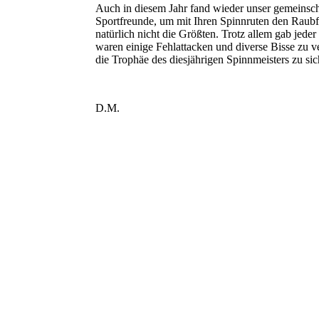
Auch in diesem Jahr fand wieder unser gemeinscha
Sportfreunde, um mit Ihren Spinnruten den Raub
natürlich nicht die Größten. Trotz allem gab jede
waren einige Fehlattacken und diverse Bisse zu
die Trophäe des diesjährigen Spinnmeisters zu s
D.M.