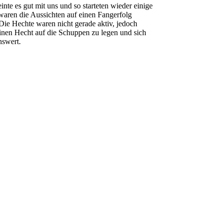
nte es gut mit uns und so starteten wieder einige
aren die Aussichten auf einen Fangerfolg
 Die Hechte waren nicht gerade aktiv, jedoch
inen Hecht auf die Schuppen zu legen und sich
nswert.