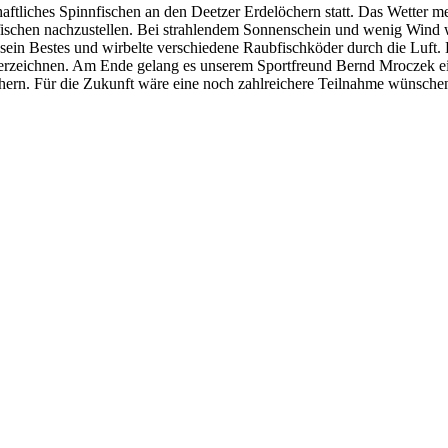
ftliches Spinnfischen an den Deetzer Erdelöchern statt. Das Wetter mei
fischen nachzustellen. Bei strahlendem Sonnenschein und wenig Wind w
r sein Bestes und wirbelte verschiedene Raubfischköder durch die Luft.
 verzeichnen. Am Ende gelang es unserem Sportfreund Bernd Mroczek e
ichern. Für die Zukunft wäre eine noch zahlreichere Teilnahme wünsche