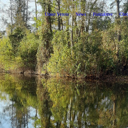
Unser Verein
News
Platzaktive
Chro