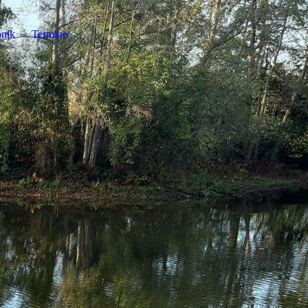
nik
Termine