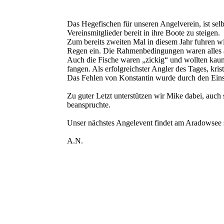
Das Hegefischen für unseren Angelverein, ist sel
Vereinsmitglieder bereit in ihre Boote zu steigen.
Zum bereits zweiten Mal in diesem Jahr fuhren w
Regen ein. Die Rahmenbedingungen waren alles a
Auch die Fische waren „zickig“ und wollten kaum
fangen. Als erfolgreichster Angler des Tages, kris
Das Fehlen von Konstantin wurde durch den Eins
Zu guter Letzt unterstützen wir Mike dabei, auch
beanspruchte.
Unser nächstes Angelevent findet am Aradowsee s
A.N.