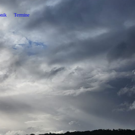
nik
Termine