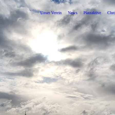
Unser Verein
News
Platzaktive
Chro