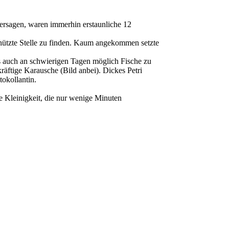
hersagen, waren immerhin erstaunliche 12
chützte Stelle zu finden. Kaum angekommen setzte
s auch an schwierigen Tagen möglich Fische zu
kräftige Karausche (Bild anbei). Dickes Petri
okollantin.
e Kleinigkeit, die nur wenige Minuten