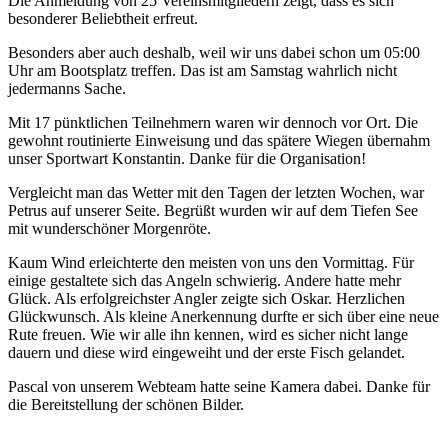
Die Anmeldung von 25 Vereinsmitgliedern zeigt, dass es sich
besonderer Beliebtheit erfreut.
Besonders aber auch deshalb, weil wir uns dabei schon um 05:00
Uhr am Bootsplatz treffen. Das ist am Samstag wahrlich nicht
jedermanns Sache.
Mit 17 pünktlichen Teilnehmern waren wir dennoch vor Ort. Die
gewohnt routinierte Einweisung und das spätere Wiegen übernahm
unser Sportwart Konstantin. Danke für die Organisation!
Vergleicht man das Wetter mit den Tagen der letzten Wochen, war
Petrus auf unserer Seite. Begrüßt wurden wir auf dem Tiefen See
mit wunderschöner Morgenröte.
Kaum Wind erleichterte den meisten von uns den Vormittag. Für
einige gestaltete sich das Angeln schwierig. Andere hatte mehr
Glück. Als erfolgreichster Angler zeigte sich Oskar. Herzlichen
Glückwunsch. Als kleine Anerkennung durfte er sich über eine neue
Rute freuen. Wie wir alle ihn kennen, wird es sicher nicht lange
dauern und diese wird eingeweiht und der erste Fisch gelandet.
Pascal von unserem Webteam hatte seine Kamera dabei. Danke für
die Bereitstellung der schönen Bilder.